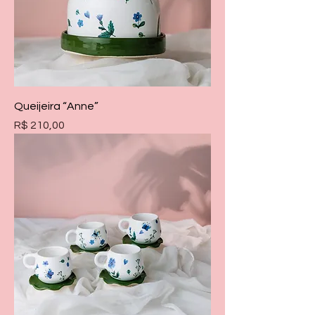
Queijeira “Anne”
Preço
R$ 210,00