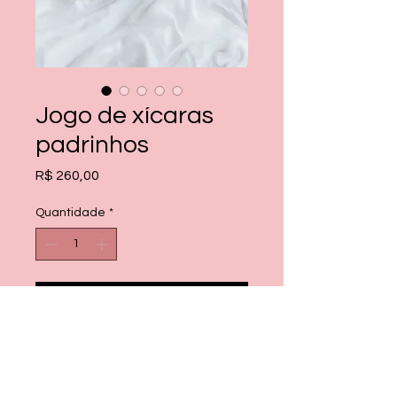
Jogo de xícaras
padrinhos
Preço
R$ 260,00
Quantidade
*
Adicionar ao carrinho
Comprar
02 xícaras com capacidade de