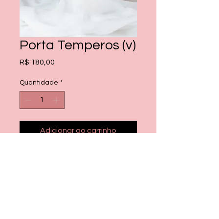
Porta Temperos (v)
Preço
R$ 180,00
Quantidade
*
Adicionar ao carrinho
Comprar
01 porta azeite, com rolha de
cortiça, com capacidade de 150ml
01 porta vinagre , com rolha de
cortiça, com capacidade de 150ml