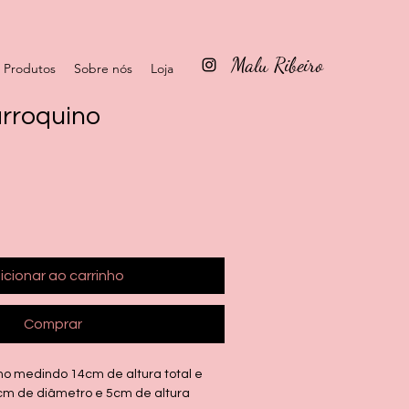
Malu Ribeiro
Produtos
Sobre nós
Loja
arroquino
icionar ao carrinho
Comprar
no medindo 14cm de altura total e
m de diâmetro e 5cm de altura