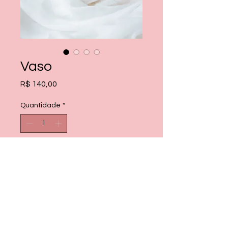
Vaso
Preço
R$ 140,00
Quantidade
*
Adicionar ao carrinho
Comprar
Vaso com 17cm de altura