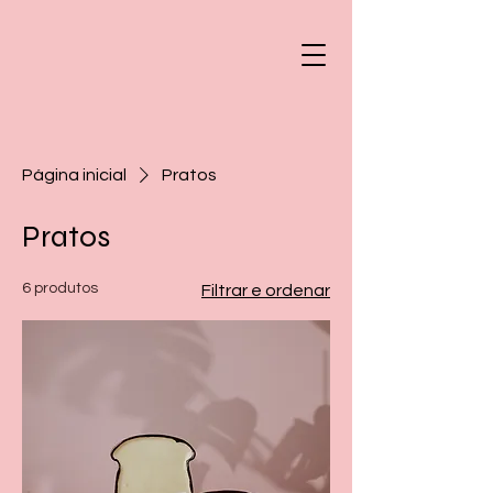
Página inicial
Pratos
Pratos
6 produtos
Filtrar e ordenar