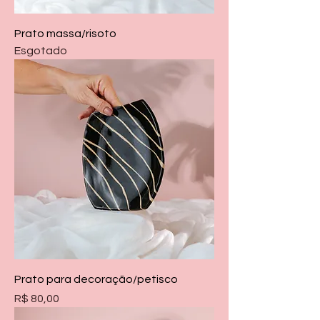
Prato massa/risoto
Esgotado
Prato para decoração/petisco
Preço
R$ 80,00